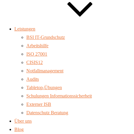
Leistungen
BSI IT-Grundschutz
Arbeitshilfe
ISO 27001
CISIS12
Notfallmanagement
Audits
Tabletop-Übungen
Schulungen Informationssicherheit
Externer ISB
Datenschutz Beratung
Über uns
Blog