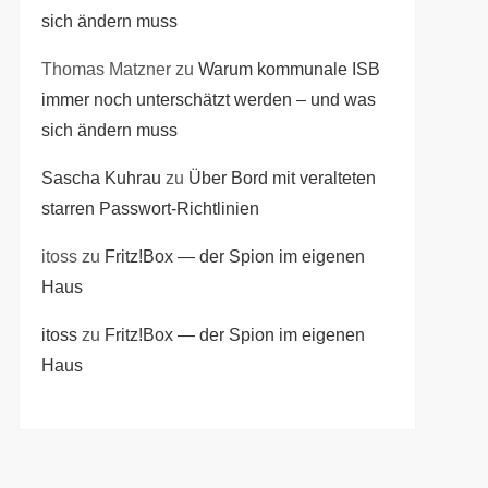
sich ändern muss
Thomas Matzner
zu
Warum kommunale ISB
immer noch unterschätzt werden – und was
sich ändern muss
Sascha Kuhrau
zu
Über Bord mit veralteten
starren Passwort-Richtlinien
itoss
zu
Fritz!Box — der Spion im eigenen
Haus
itoss
zu
Fritz!Box — der Spion im eigenen
t
Haus
t